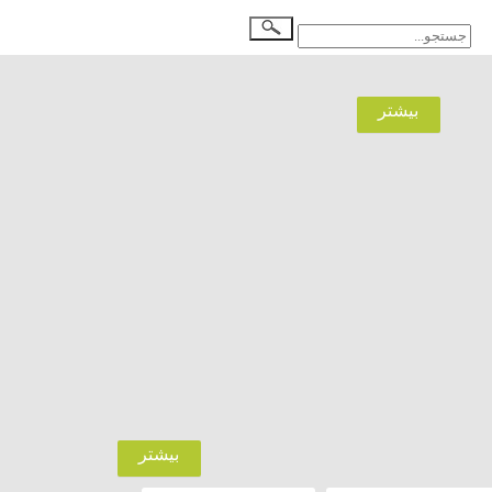
بيشتر
بيشتر