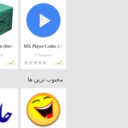
 (free)
MX Player Codec (ARMv6 VFP)
ch
J2 Interactive
رايگان
رايگان
محبوب ترين ها
Milad Dictionary
رادی