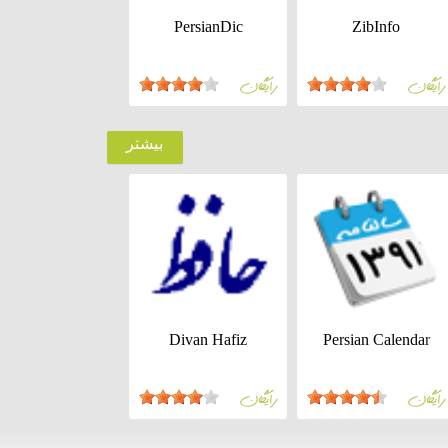
PersianDic
ZibInfo
رايگان
رايگان
بيشتر
Divan Hafiz
Persian Calendar
رايگان
رايگان