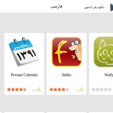
فارسی
دانلود پلی استور
Persian Calendar
fidilio
Wall
رايگان
رايگان