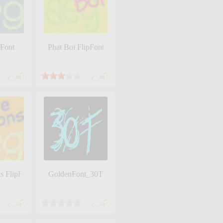
pFont
Phat Boi FlipFont
رايگان
رايگان
s FlipFont
GoldenFont_30T
رايگان
رايگان