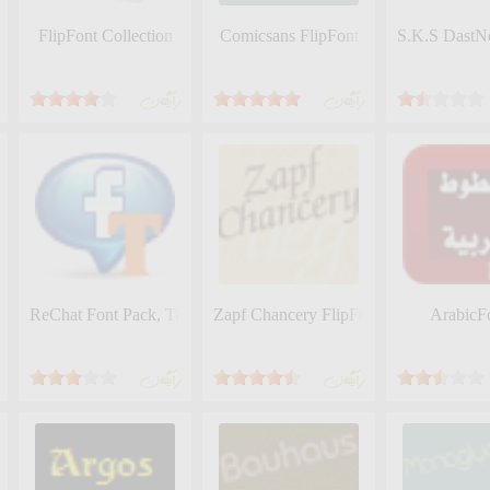
FlipFont Collection
Comicsans FlipFont
S.K.S DastN
رايگان
رايگان
ReChat Font Pack, Times
Zapf Chancery FlipFont
ArabicF
رايگان
رايگان