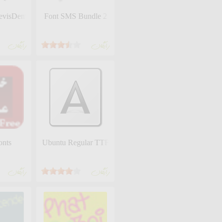
evisDemo Font
Font SMS Bundle 2
رايگان
رايگان
onts
Ubuntu Regular TTF
رايگان
رايگان