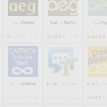
 Galaxy
argos FlipFont
Bauhaus FlipFont
Ajax Fli
رايگان
رايگان
ont size)
Caprica FlipFont
Handcent Font Pack4
Dave Gibbon
رايگان
رايگان