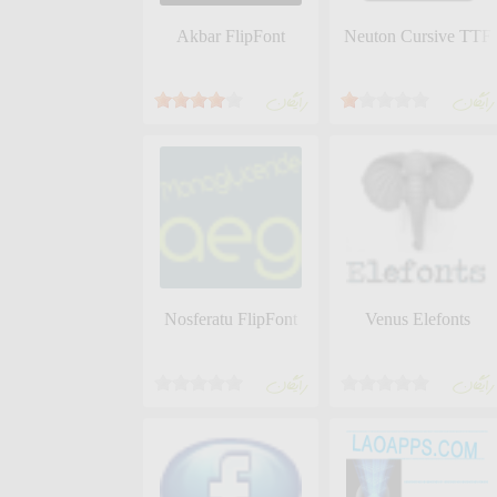
Akbar FlipFont
Neuton Cursive TTF
رايگان
رايگان
Nosferatu FlipFont
Venus Elefonts
رايگان
رايگان